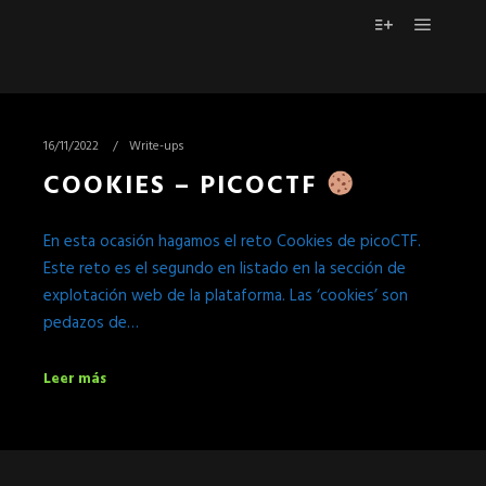
Menú pr
Más informac
16/11/2022
Write-ups
COOKIES – PICOCTF
En esta ocasión hagamos el reto Cookies de picoCTF.
Este reto es el segundo en listado en la sección de
explotación web de la plataforma. Las ‘cookies’ son
pedazos de…
Leer más