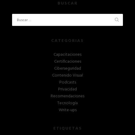
BUSCAR
CATEGORIAS
Capacitaciones
Certificaciones
Ciberseguridad
Contenido Visual
Podcasts
Privacidad
Recomendaciones
Tecnología
Write-ups
ETIQUETAS