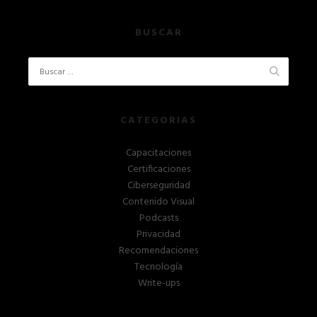
BUSCAR
CATEGORIAS
Capacitaciones
Certificaciones
Ciberseguridad
Contenido Visual
Podcasts
Privacidad
Recomendaciones
Tecnología
Write-ups