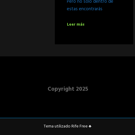
Pero no sólo dentro de
estas encontrarás
Leer más
Copyright 2025
Tema utilizado
Rife Free
♣