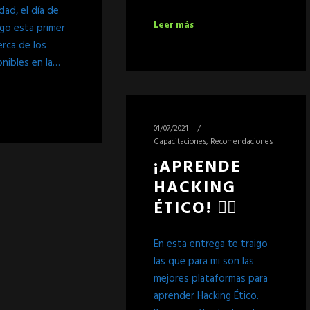
dad, el día de
Leer más
igo esta primer
erca de los
onibles en la…
01/07/2021
Capacitaciones
,
Recomendaciones
¡APRENDE
HACKING
ÉTICO! 🦸‍♂️
En esta entrega te traigo
las que para mi son las
mejores plataformas para
aprender Hacking Ético.